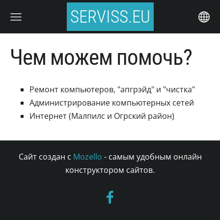
SERVISS.EU
Чем можем помочь?
Ремонт компьютеров, "апгрэйд" и "чистка"
Администрирование компьютерных сетей
Интернет (Малпилс и Огрский район)
Сайт создан с
Mozello
- самым удобным онлайн
конструктором сайтов.